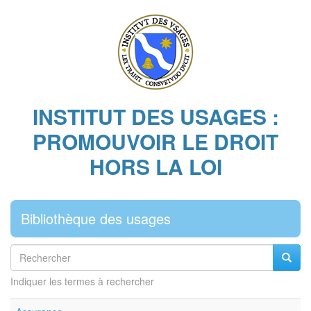
Aller
au
contenu
principal
INSTITUT DES USAGES :
PROMOUVOIR LE DROIT
HORS LA LOI
Bibliothèque des usages
Rechercher
Reche
Indiquer les termes à rechercher