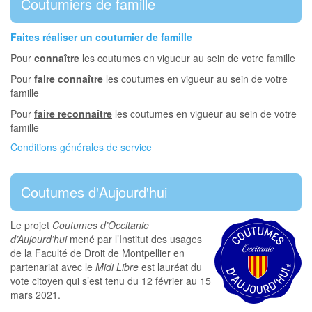
Coutumiers de famille
Faites réaliser un coutumier de famille
Pour
connaître
les coutumes en vigueur au sein de votre famille
Pour
faire connaître
les coutumes en vigueur au sein de votre
famille
Pour
faire reconnaître
les coutumes en vigueur au sein de votre
famille
Conditions générales de service
Coutumes d'Aujourd'hui
Le projet
Coutumes d’Occitanie
d’Aujourd’hui
mené par l’Institut des usages
de la Faculté de Droit de Montpellier en
partenariat avec le
Midi Libre
est lauréat du
vote citoyen qui s’est tenu du 12 février au 15
mars 2021.