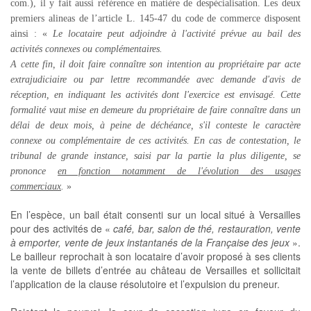
com.), il y fait aussi référence en matière de despécialisation. Les deux
premiers alineas de l’article L. 145-47 du code de commerce disposent
ainsi : «
Le locataire peut adjoindre à l'activité prévue au bail des
activités connexes ou complémentaires.
A cette fin, il doit faire connaître son intention au propriétaire par acte
extrajudiciaire ou par lettre recommandée avec demande d'avis de
réception, en indiquant les activités dont l'exercice est envisagé. Cette
formalité vaut mise en demeure du propriétaire de faire connaître dans un
délai de deux mois, à peine de déchéance, s'il conteste le caractère
connexe ou complémentaire de ces activités. En cas de contestation, le
tribunal de grande instance, saisi par la partie la plus diligente, se
prononce
en fonction notamment de l'évolution des usages
commerciaux
.
»
En l’espèce, un bail était consenti sur un local situé à Versailles
pour des activités de «
café, bar, salon de thé, restauration, vente
à emporter, vente de jeux instantanés de la Française des jeux
».
Le bailleur reprochait à son locataire d’avoir proposé à ses clients
la vente de billets d’entrée au château de Versailles et sollicitait
l’application de la clause résolutoire et l’expulsion du preneur.