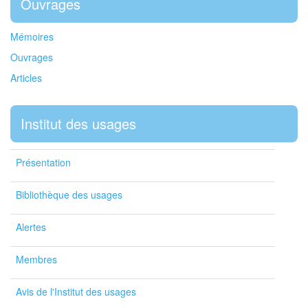
Ouvrages
Mémoires
Ouvrages
Articles
Institut des usages
Présentation
Bibliothèque des usages
Alertes
Membres
Avis de l'Institut des usages