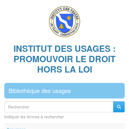
Aller
au
contenu
principal
INSTITUT DES USAGES :
PROMOUVOIR LE DROIT
HORS LA LOI
Bibliothèque des usages
Rechercher
Reche
Indiquer les termes à rechercher