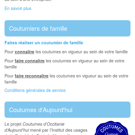
En savoir plus
Coutumiers de famille
Faites réaliser un coutumier de famille
Pour
connaître
les coutumes en vigueur au sein de votre famille
Pour
faire connaître
les coutumes en vigueur au sein de votre
famille
Pour
faire reconnaître
les coutumes en vigueur au sein de votre
famille
Conditions générales de service
Coutumes d'Aujourd'hui
Le projet
Coutumes d’Occitanie
d’Aujourd’hui
mené par l’Institut des usages