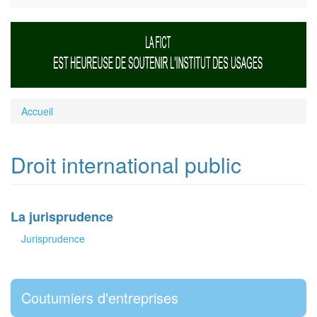
Accueil
Droit international public
La jurisprudence
Jurisprudence
Coutumiers d'entreprises