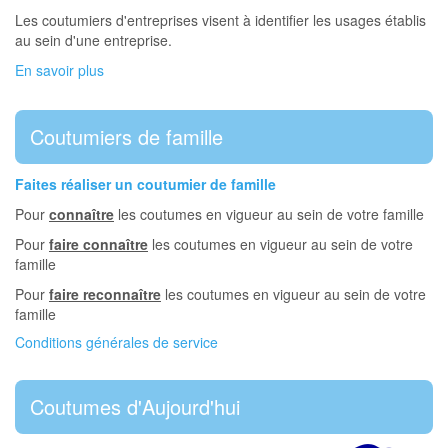
Les coutumiers d'entreprises visent à identifier les usages établis
au sein d'une entreprise.
En savoir plus
Coutumiers de famille
Faites réaliser un coutumier de famille
Pour
connaître
les coutumes en vigueur au sein de votre famille
Pour
faire connaître
les coutumes en vigueur au sein de votre
famille
Pour
faire reconnaître
les coutumes en vigueur au sein de votre
famille
Conditions générales de service
Coutumes d'Aujourd'hui