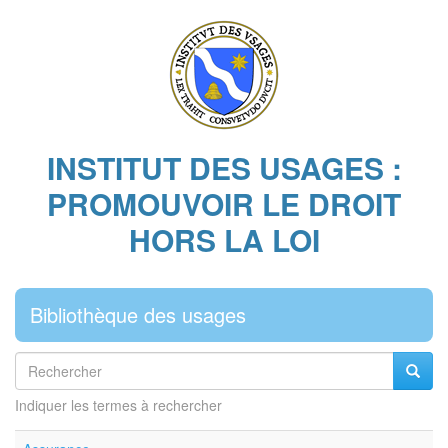
Aller
au
contenu
principal
INSTITUT DES USAGES :
PROMOUVOIR LE DROIT
HORS LA LOI
Bibliothèque des usages
Rechercher
Reche
Indiquer les termes à rechercher